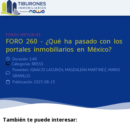
:
FOROS VIRTUALES
FORO 260 - ¿Qué ha pasado con los
portales inmobiliarios en México?
Duración: 1:40
Categorías:
RRSSS
Ponentes: IGNACIO LACUNZA, MAGDALENA MARTINEZ, MARIO
GRANILLO
Publicación: 2023-08-15
También te puede interesar: