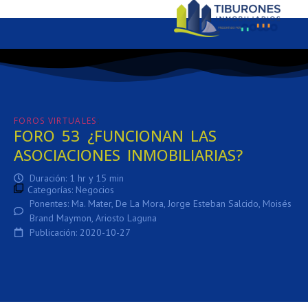
:
FOROS VIRTUALES
FORO 53 ¿FUNCIONAN LAS
ASOCIACIONES INMOBILIARIAS?
Duración: 1 hr y 15 min
Categorías:
Negocios
Ponentes: Ma. Mater, De La Mora, Jorge Esteban Salcido, Moisés
Brand Maymon, Ariosto Laguna
Publicación: 2020-10-27