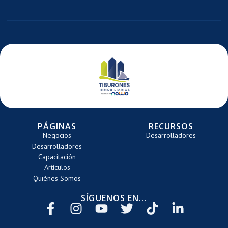
E
ARRETE
PÁGINAS
RECURSOS
Negocios
Desarrolladores
Desarrolladores
Capacitación
Artículos
Quiénes Somos
SÍGUENOS EN...