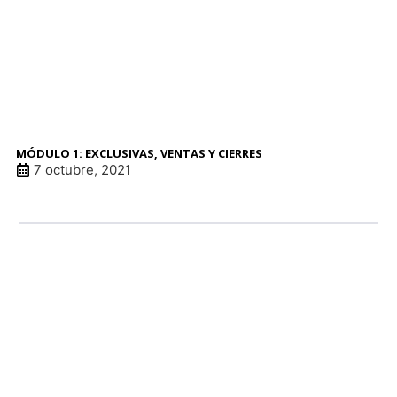
MÓDULO 1: EXCLUSIVAS, VENTAS Y CIERRES
7 octubre, 2021
LINK DE ANUNCI
patrocinadore