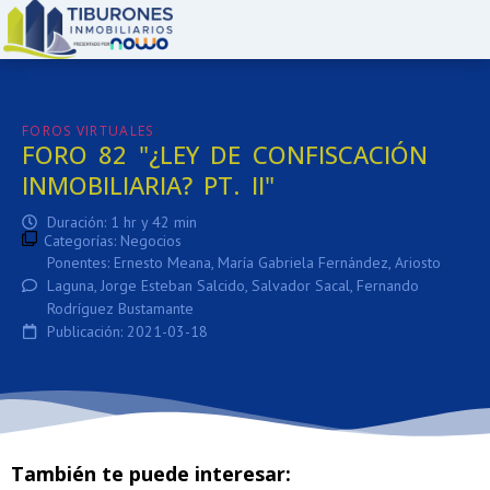
:
FOROS VIRTUALES
FORO 82 "¿LEY DE CONFISCACIÓN
INMOBILIARIA? PT. II"
Duración: 1 hr y 42 min
Categorías:
Negocios
Ponentes: Ernesto Meana, María Gabriela Fernández, Ariosto
Laguna, Jorge Esteban Salcido, Salvador Sacal, Fernando
Rodríguez Bustamante
Publicación: 2021-03-18
También te puede interesar: