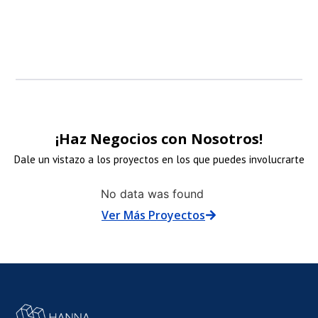
patrocinadore
¡Haz Negocios con Nosotros!
Dale un vistazo a los proyectos en los que puedes involucrarte
NLACE
No data was found
Ver Más Proyectos
E
MAGEN