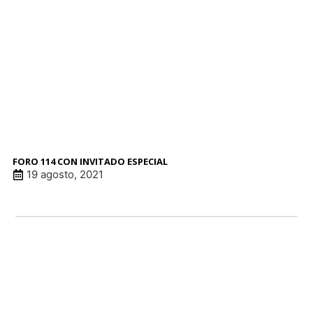
FORO 114 CON INVITADO ESPECIAL
19 agosto, 2021
LINK DE ANUNCI