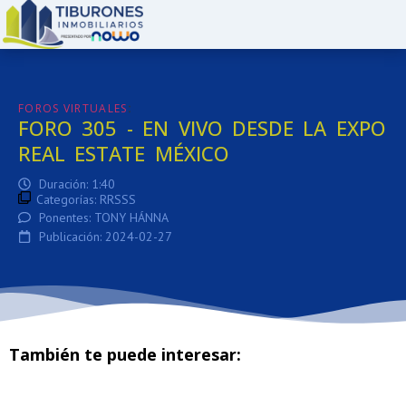
:
FOROS VIRTUALES
FORO 305 - EN VIVO DESDE LA EXPO
REAL ESTATE MÉXICO
Duración: 1:40
Categorías:
RRSSS
Ponentes: TONY HÁNNA
Publicación: 2024-02-27
También te puede interesar: