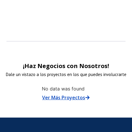
patrocinadore
¡Haz Negocios con Nosotros!
Dale un vistazo a los proyectos en los que puedes involucrarte
NLACE
No data was found
Ver Más Proyectos
E