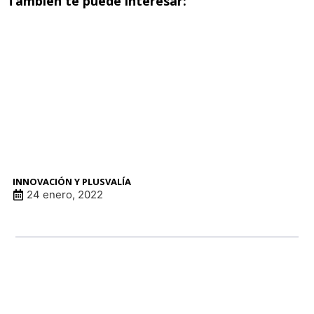
También te puede interesar:
INNOVACIÓN Y PLUSVALÍA
24 enero, 2022
LINK DE ANUNCI