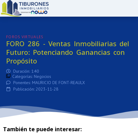
:
FOROS VIRTUALES
FORO 286 - Ventas Inmobiliarias del
Futuro: Potenciando Ganancias con
Propósito
Duración: 1:40
Categorías:
Negocios
Ponentes: MAURICIO DE FONT-REAULX
Publicación: 2023-11-28
También te puede interesar: