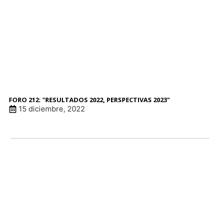
FORO 212: "RESULTADOS 2022, PERSPECTIVAS 2023"
15 diciembre, 2022
LINK DE ANUNCI
patrocinadore