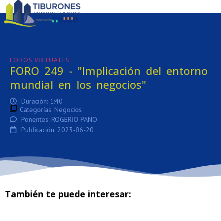
:
FOROS VIRTUALES
FORO 249 - "Implicación del entorno
mundial en los negocios"
Duración: 1:40
Categorías:
Negocios
Ponentes: ROGERIO PANO
Publicación: 2023-06-20
También te puede interesar: