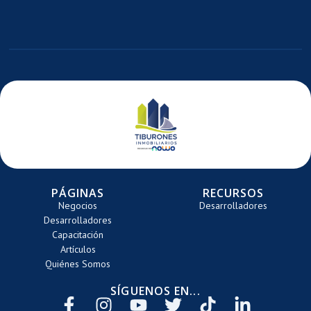
E
ARRETE
PÁGINAS
RECURSOS
Negocios
Desarrolladores
Desarrolladores
Capacitación
Artículos
Quiénes Somos
SÍGUENOS EN...