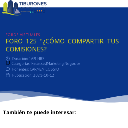
:
FOROS VIRTUALES
FORO 125 "¿CÓMO COMPARTIR TUS
COMISIONES?
Duración: 1:39 HRS
Categorías:
Finanzas|Marketing|Negocios
Ponentes: CARMEN COSSIO
Publicación: 2021-10-12
También te puede interesar: