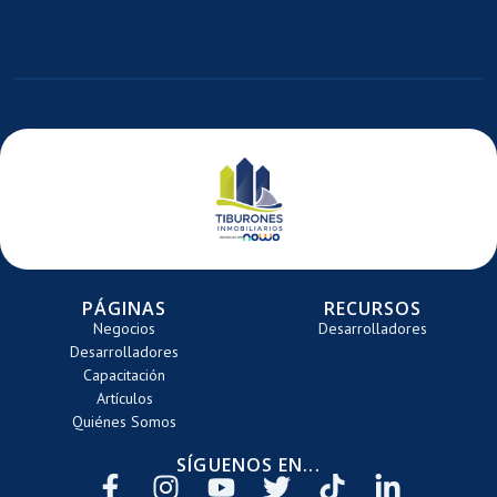
E
ARRETE
PÁGINAS
RECURSOS
Negocios
Desarrolladores
Desarrolladores
Capacitación
Artículos
Quiénes Somos
SÍGUENOS EN...