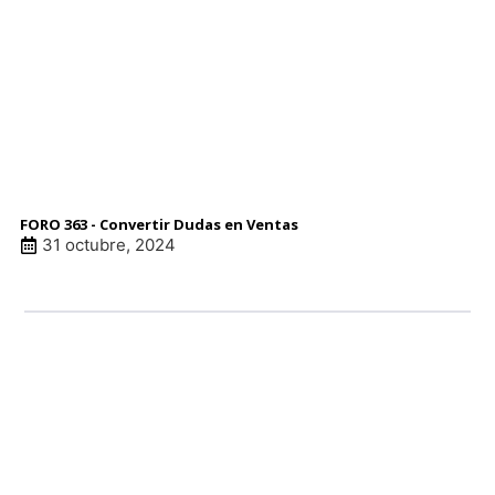
FORO 363 - Convertir Dudas en Ventas
31 octubre, 2024
LINK DE ANUNCI
patrocinadore