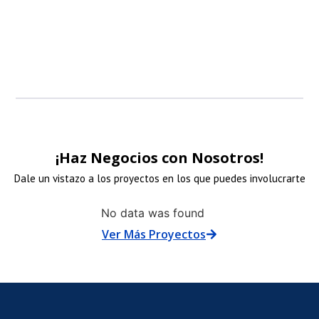
patrocinadore
¡Haz Negocios con Nosotros!
Dale un vistazo a los proyectos en los que puedes involucrarte
NLACE
No data was found
Ver Más Proyectos
E