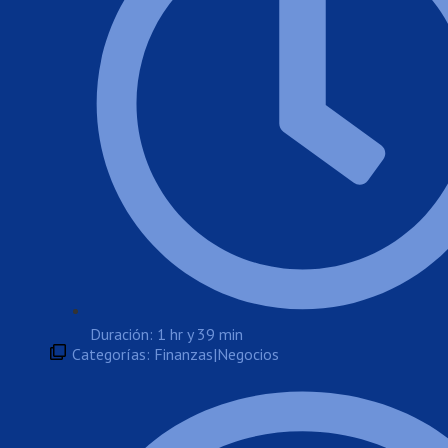
Duración: 1 hr y 39 min
Categorías:
Finanzas|Negocios