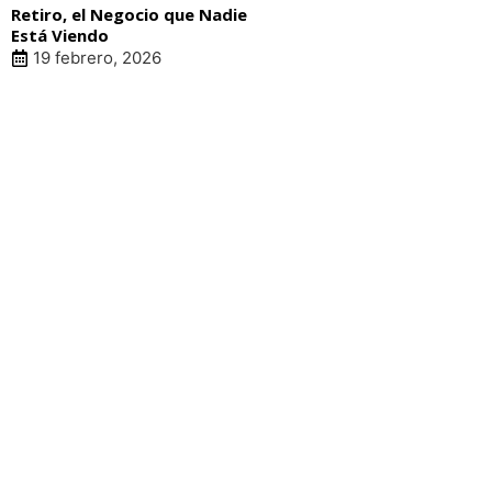
Retiro, el Negocio que Nadie
Está Viendo
19 febrero, 2026
LIN
pat