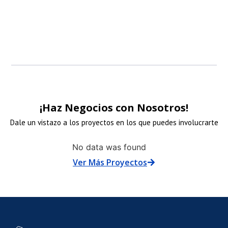
patrocinadore
¡Haz Negocios con Nosotros!
Dale un vistazo a los proyectos en los que puedes involucrarte
NLACE
No data was found
Ver Más Proyectos
E