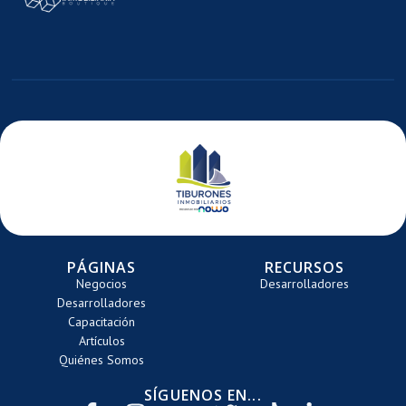
E
ARRETE
PÁGINAS
RECURSOS
Negocios
Desarrolladores
Desarrolladores
Capacitación
Artículos
Quiénes Somos
SÍGUENOS EN...