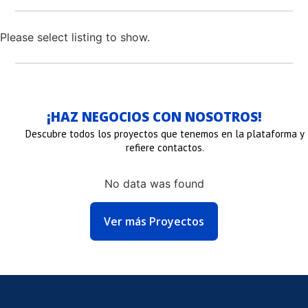
Please select listing to show.
¡HAZ NEGOCIOS CON NOSOTROS!
Descubre todos los proyectos que tenemos en la plataforma y
refiere contactos.
No data was found
NLACE
Ver más Proyectos
E