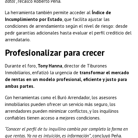
datos
”, recalcó Roberto Peña.
La herramienta también permite acceder al
Índice de
Incumplimiento por Estado
, que facilita ajustar las
condiciones de arrendamiento según el nivel de riesgo: desde
pedir garantías adicionales hasta evaluar el perfil crediticio del
arrendatario.
Profesionalizar para crecer
Durante el foro,
Tony Hanna
, director de Tiburones
Inmobiliarios, enfatizó la urgencia de
transformar el mercado
de rentas en un modelo profesional, eficiente y justo para
ambas partes.
Con herramientas como el Buró Arrendador, los asesores
inmobiliarios pueden ofrecer un servicio más seguro, los
arrendadores pueden minimizar conflictos, y los inquilinos
confiables tienen acceso a mejores condiciones.
“Conocer el perfil de tu inquilino cambia por completo la forma en
que rentas. Ya no es intuición, es información”
, concluyó Peña.