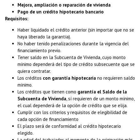
Mejora, ampliación o reparación de vivienda
Pago de un crédito hipotecario bancario
Requisitos:
Haber liquidado el crédito anterior (sin importar que no se
haya liberado la garantía).
No haber tenido penalizaciones durante la vigencia del
financiamiento previo.
Tener saldo en la Subcuenta de Vivienda, cuyo monto
mínimo dependerá del tipo de crédito subsecuente que se
quiera contratar.
Los créditos
con garantía hipotecaria
no requieren saldo
mínimo.
Los créditos que tienen como
garantía el Saldo de la
Subcuenta de Vivienda
, sí requieren de un monto mínimo,
el cual dependerá de la opción de crédito que se elija.
Cumplir con los criterios y requisitos de elegibilidad de
cada opción de financiamiento
El plazo será de conformidad al crédito hipotecario
elegido.
La edad del trabajador al momento de la originación más