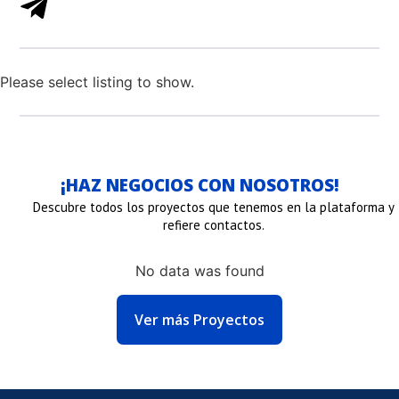
Please select listing to show.
¡HAZ NEGOCIOS CON NOSOTROS!
Descubre todos los proyectos que tenemos en la plataforma y
refiere contactos.
No data was found
NLACE
ENLACE
ENLACE
Ver más Proyectos
E
DE
DE