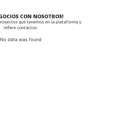
EGOCIOS CON NOSOTROS!
proyectos que tenemos en la plataforma y
refiere contactos.
No data was found
Ver más Proyectos