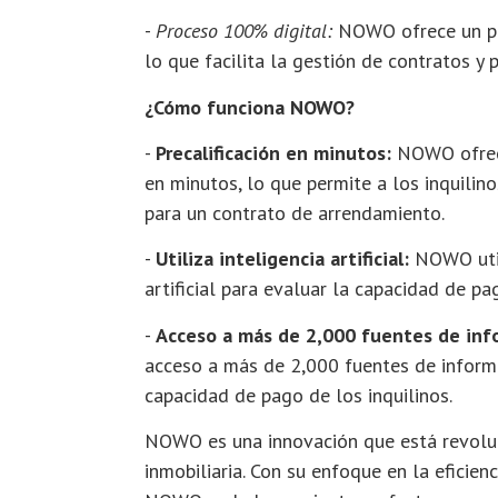
-
Proceso 100% digital:
NOWO ofrece un pr
lo que facilita la gestión de contratos y 
¿Cómo funciona NOWO?
-
Precalificación en minutos:
NOWO ofrece
en minutos, lo que permite a los inquilinos
para un contrato de arrendamiento.
-
Utiliza inteligencia artificial:
NOWO util
artificial para evaluar la capacidad de pa
-
Acceso a más de 2,000 fuentes de inf
acceso a más de 2,000 fuentes de informa
capacidad de pago de los inquilinos.
NOWO es una innovación que está revoluc
inmobiliaria. Con su enfoque en la eficienc