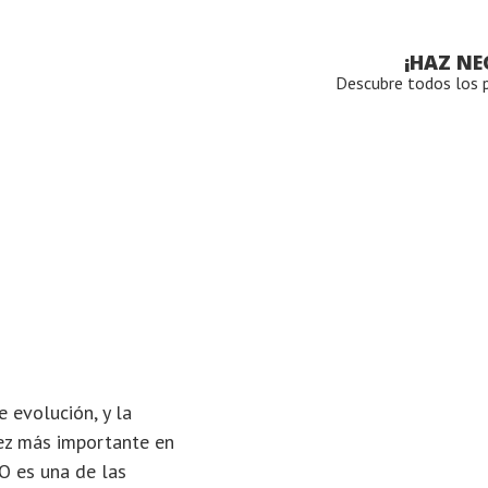
¡HAZ N
Descubre todos los 
e evolución, y la
ez más importante en
O es una de las