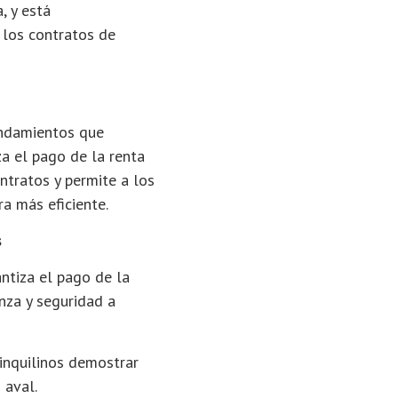
, y está
 los contratos de
ndamientos que
za el pago de la renta
contratos y permite a los
ra más eficiente.
s
tiza el pago de la
anza y seguridad a
nquilinos demostrar
 aval.