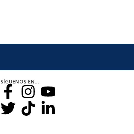
SÍGUENOS EN...