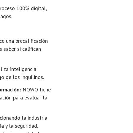
oceso 100% digital,
pagos.
 una precalificación
 saber si califican
iza inteligencia
go de los inquilinos.
ormación:
NOWO tiene
ción para evaluar la
ionando la industria
ia y la seguridad,