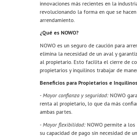
innovaciones más recientes en la industria
revolucionando la forma en que se hacen
arrendamiento.
¿Qué es NOWO?
NOWO es un seguro de caución para arre
elimina la necesidad de un aval y garanti
al propietario. Esto facilita el cierre de 
propietarios y inquilinos trabajar de mane
Beneficios para Propietarios e Inquilino
-
Mayor confianza y seguridad:
NOWO garan
renta al propietario, lo que da más confi
ambas partes.
-
Mayor flexibilidad:
NOWO permite a los i
su capacidad de pago sin necesidad de un