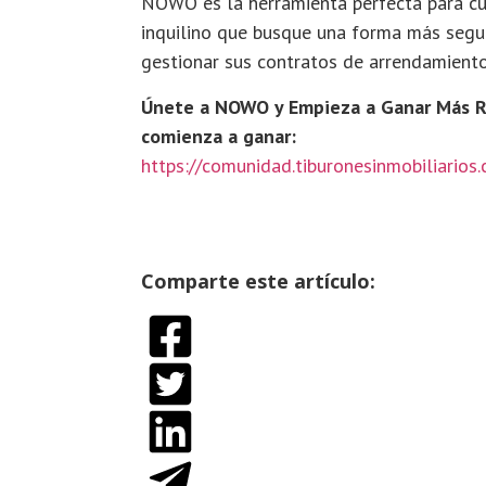
NOWO es la herramienta perfecta para cua
inquilino que busque una forma más segur
gestionar sus contratos de arrendamiento
Únete a NOWO y Empieza a Ganar Más
R
comienza a ganar:
https://comunidad.tiburonesinmobiliario
Comparte este artículo:
ENLACE