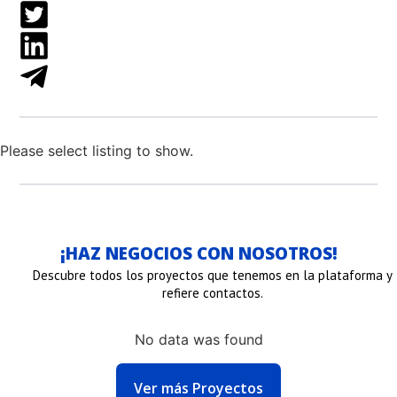
Please select listing to show.
¡HAZ NEGOCIOS CON NOSOTROS!
Descubre todos los proyectos que tenemos en la plataforma y
refiere contactos.
No data was found
NLACE
ENLACE
ENLACE
Ver más Proyectos