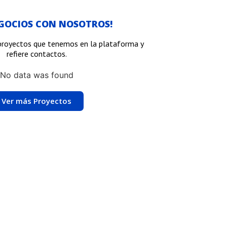
EGOCIOS CON NOSOTROS!
proyectos que tenemos en la plataforma y
refiere contactos.
No data was found
Ver más Proyectos