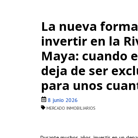
La nueva forma
invertir en la R
Maya: cuando el
deja de ser exc
para unos cuan
8 junio 2026
MERCADO INMOBILIARIOS
Durante muchos años, invertir en un dep