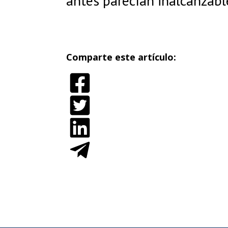
antes parecían inalcanzabl
Comparte este artículo:
ENLACE
DE
IMAGEN