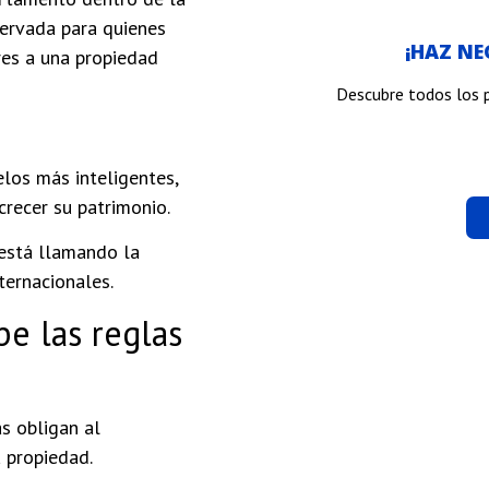
servada para quienes
¡HAZ N
res a una propiedad
Descubre todos los 
los más inteligentes,
crecer su patrimonio.
está llamando la
ternacionales.
e las reglas
as obligan al
 propiedad.