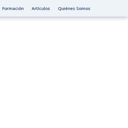
Formación
Artículos
Quiénes Somos