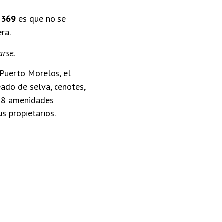
 369
es que no se
ra.
arse.
Puerto Morelos, el
ado de selva, cenotes,
 18 amenidades
s propietarios.