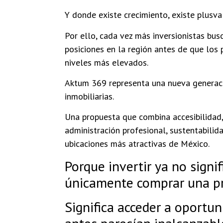
Y donde existe crecimiento, existe plusval
Por ello, cada vez más inversionistas bus
posiciones en la región antes de que los 
niveles más elevados.
Aktum 369 representa una nueva generaci
inmobiliarias.
Una propuesta que combina accesibilidad,
administración profesional, sustentabilid
ubicaciones más atractivas de México.
Porque invertir ya no signif
únicamente comprar una p
Significa acceder a oportu