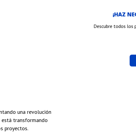
¡HAZ N
Descubre todos los 
entando una revolución
que está transformando
s proyectos.