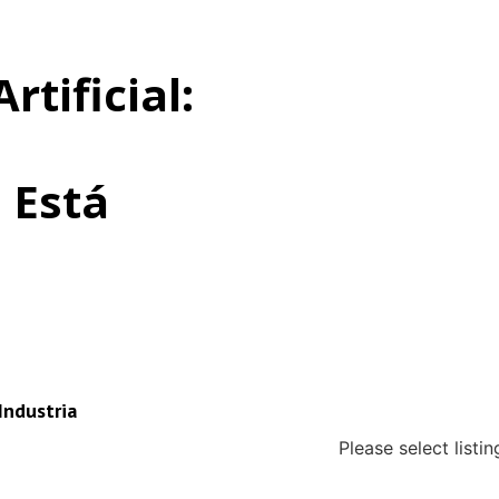
rtificial:
 Está
 Industria
Please select listi