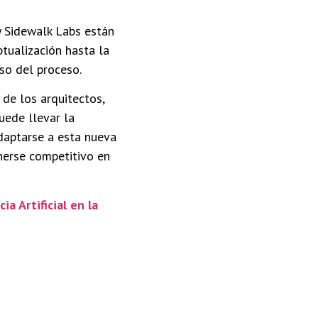
 Sidewalk Labs están
tualización hasta la
so del proceso.
 de los arquitectos,
uede llevar la
Adaptarse a esta nueva
nerse competitivo en
ia Artificial en la