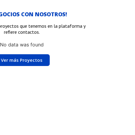
EGOCIOS CON NOSOTROS!
proyectos que tenemos en la plataforma y
refiere contactos.
No data was found
Ver más Proyectos