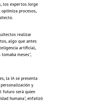
, los expertos Jorge
 optimiza procesos,
itecto.
uitectos realizar
tos, algo que antes
ligencia artificial,
s tomaba meses",
s, la IA se presenta
personalización y
el futuro será quien
vidad humana", enfatizó