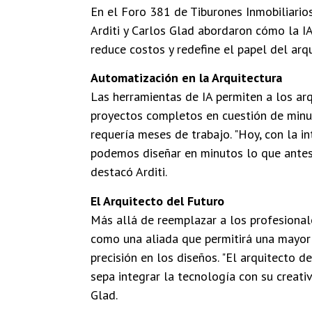
En el Foro 381 de Tiburones Inmobiliarios
Arditi y Carlos Glad abordaron cómo la IA
reduce costos y redefine el papel del arqu
Automatización en la Arquitectura
Las herramientas de IA permiten a los arq
proyectos completos en cuestión de minu
requería meses de trabajo. "Hoy, con la inte
podemos diseñar en minutos lo que ante
destacó Arditi.
El Arquitecto del Futuro
Más allá de reemplazar a los profesionale
como una aliada que permitirá una mayor 
precisión en los diseños. "El arquitecto d
sepa integrar la tecnología con su creati
Glad.