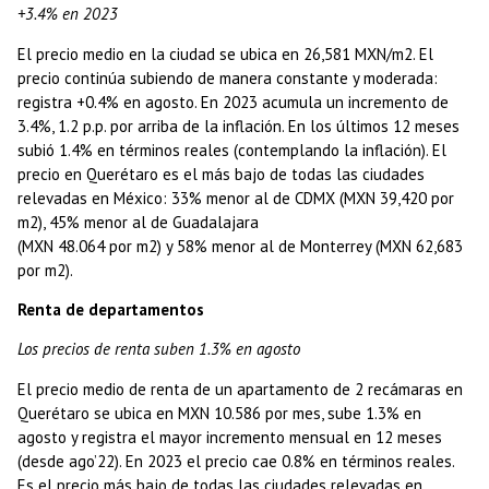
+3.4% en 2023
El precio medio en la ciudad se ubica en 26,581 MXN/m2. El
precio continúa subiendo de manera constante y moderada:
registra +0.4% en agosto. En 2023 acumula un incremento de
3.4%, 1.2 p.p. por arriba de la inflación. En los últimos 12 meses
subió 1.4% en términos reales (contemplando la inflación). El
precio en Querétaro es el más bajo de todas las ciudades
relevadas en México: 33% menor al de CDMX (MXN 39,420 por
m2), 45% menor al de Guadalajara
(MXN 48.064 por m2) y 58% menor al de Monterrey (MXN 62,683
por m2).
Renta de departamentos
Los precios de renta suben 1.3% en agosto
El precio medio de renta de un apartamento de 2 recámaras en
Querétaro se ubica en MXN 10.586 por mes, sube 1.3% en
agosto y registra el mayor incremento mensual en 12 meses
(desde ago’22). En 2023 el precio cae 0.8% en términos reales.
Es el precio más bajo de todas las ciudades relevadas en