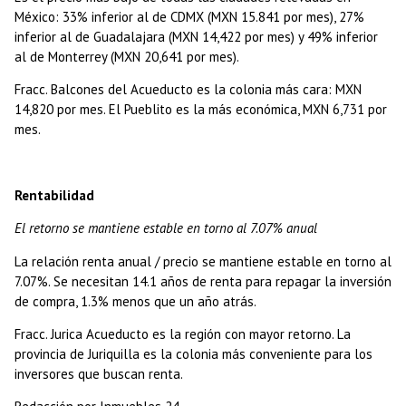
México: 33% inferior al de CDMX (MXN 15.841 por mes), 27%
inferior al de Guadalajara (MXN 14,422 por mes) y 49% inferior
al de Monterrey (MXN 20,641 por mes).
Fracc. Balcones del Acueducto es la colonia más cara: MXN
14,820 por mes. El Pueblito es la más económica, MXN 6,731 por
mes.
Rentabilidad
El retorno se mantiene estable en torno al 7.07% anual
La relación renta anual / precio se mantiene estable en torno al
7.07%. Se necesitan 14.1 años de renta para repagar la inversión
de compra, 1.3% menos que un año atrás.
Fracc. Jurica Acueducto es la región con mayor retorno. La
provincia de Juriquilla es la colonia más conveniente para los
inversores que buscan renta.