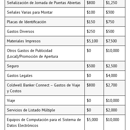
Señalización de Jornada de Puertas Abiertas
$800
$1,250
Señales Varias para Montar
$100
$300
Placas de Identificación
$150
$750
Gastos Diversos
$250
$500
Materiales Impresos
$5,100
$7,500
Otros Gastos de Publicidad
$0
$10,000
(Local)/Promoción de Apertura
Seguro
$500
$2,500
Gastos Legales
$0
$4,000
Coldwell Banker Connect – Gastos de Viaje
$800
$2,700
y Costos
Viaje
$0
$10,000
Servicios de Listado Múltiple
$0
$2,000
Equipos de Computación para el Sistema de
$5,000
$10,000
Datos Electrónicos