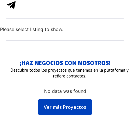
Please select listing to show.
¡HAZ NEGOCIOS CON NOSOTROS!
Descubre todos los proyectos que tenemos en la plataforma y
refiere contactos.
No data was found
NLACE
Ver más Proyectos
E