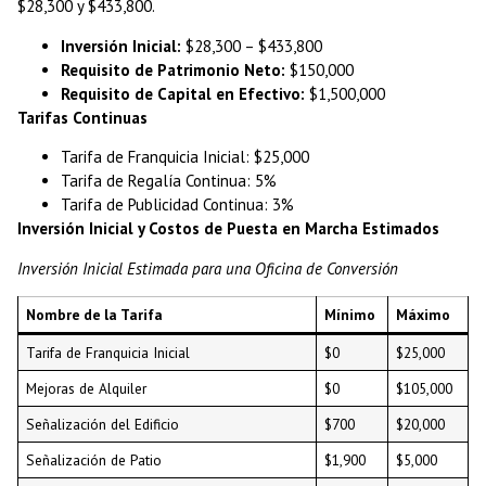
$28,300 y $433,800.
Inversión Inicial:
$28,300 – $433,800
Requisito de Patrimonio Neto:
$150,000
Requisito de Capital en Efectivo:
$1,500,000
Tarifas Continuas
Tarifa de Franquicia Inicial: $25,000
Tarifa de Regalía Continua: 5%
Tarifa de Publicidad Continua: 3%
Inversión Inicial y Costos de Puesta en Marcha Estimados
Inversión Inicial Estimada para una Oficina de Conversión
Nombre de la Tarifa
Mínimo
Máximo
Tarifa de Franquicia Inicial
$0
$25,000
Mejoras de Alquiler
$0
$105,000
Señalización del Edificio
$700
$20,000
Señalización de Patio
$1,900
$5,000