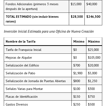
Fondos Adicionales (primeros 3 meses
$15,000
$40,000
después de la apertura)
TOTAL ESTIMADO (sin incluir bienes
$28,300
$246,500
raíces)
Inversión Inicial Estimada para una Oficina de Nueva Creación
Nombre de la Tarifa
Mínimo
Máximo
Tarifa de Franquicia Inicial
$0
$25,000
Mejoras de Alquiler
$0
$105,000
Señalización del Edificio
$700
$20,000
Señalización de Patio
$1,900
$5,000
Señalización de Jornada de Puertas Abiertas
$800
$1,250
Señales Varias para Montar
$100
$300
Placas de Identificación
$150
$750
Gastos Diversos
$250
$500