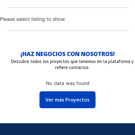
Please select listing to show.
¡HAZ NEGOCIOS CON NOSOTROS!
Descubre todos los proyectos que tenemos en la plataforma y
refiere contactos.
No data was found
NLACE
Ver más Proyectos
E