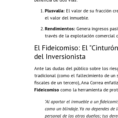
Plusvalía:
El valor de su fracción c
el valor del inmueble.
Rendimientos:
Genera ingresos pasi
través de la explotación comercial d
El Fideicomiso: El "Cinturó
del Inversionista
Ante las dudas del público sobre los rie
tradicional (como el fallecimiento de un
fiscales de un tercero), Ana Correa enfati
Fideicomiso
como la herramienta de prote
"Al aportar el inmueble a un fideicomi
como un blindaje. Ya no dependes de l
personal de los otros dueños; tus der