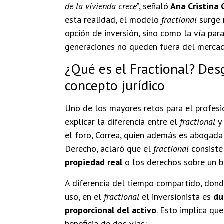
de la vivienda crece"
, señaló
Ana Cristina 
esta realidad, el modelo
fractional
surge 
opción de inversión, sino como la vía par
generaciones no queden fuera del mercad
¿Qué es el Fractional? Des
concepto jurídico
Uno de los mayores retos para el profesio
explicar la diferencia entre el
fractional
y 
el foro, Correa, quien además es abogada
Derecho, aclaró que el
fractional
consiste
propiedad real
o los derechos sobre un b
A diferencia del tiempo compartido, dond
uso, en el
fractional
el inversionista es
du
proporcional del activo
. Esto implica que
beneficia de dos vías: