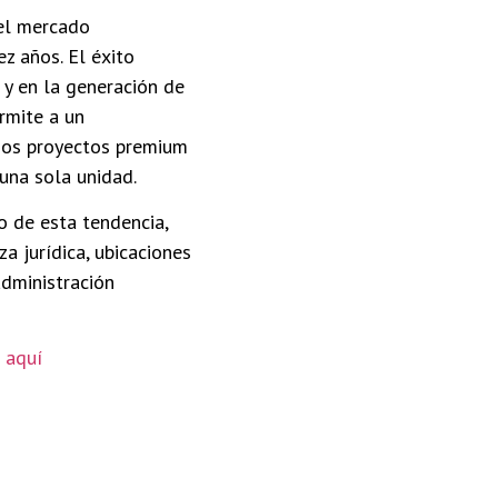
 el mercado
z años. El éxito
y en la generación de
rmite a un
arios proyectos premium
una sola unidad.
o de esta tendencia,
a jurídica, ubicaciones
administración
a aquí