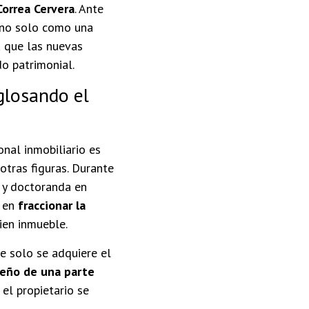
Correa Cervera
. Ante
no solo como una
a que las nuevas
o patrimonial.
glosando el
nal inmobiliario es
otras figuras. Durante
 y doctoranda en
 en
fraccionar la
ien inmueble.
e solo se adquiere el
eño de una parte
 el propietario se