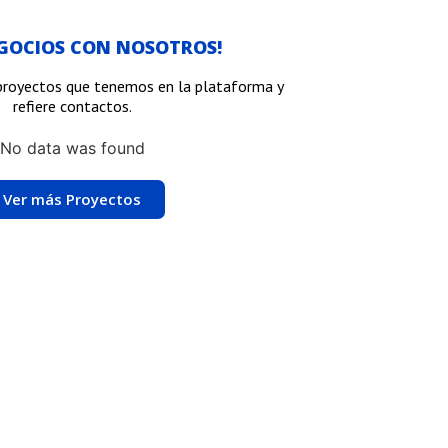
EGOCIOS CON NOSOTROS!
proyectos que tenemos en la plataforma y
refiere contactos.
No data was found
Ver más Proyectos