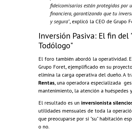
fideicomisarios están protegidos por u
financiera, garantizando que tu inver
y segura"
, explicó la CEO de Grupo F
Inversión Pasiva: El fin del
Todólogo"
El foro también abordó la operatividad.
Grupo Foret, ejemplificado en su proyect
elimina la carga operativa del dueño. A t
Rentas
, una operadora especializada ges
mantenimiento, la atención a huéspedes y 
El resultado es un
inversionista silencio
utilidades mensuales de toda la operación
que preocuparse por si "su" habitación es
o no.