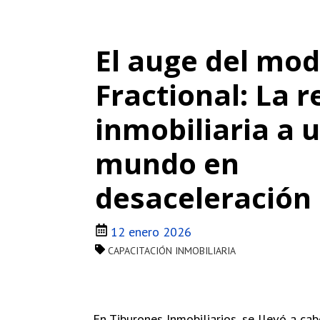
El auge del mod
Fractional: La 
inmobiliaria a 
mundo en
desaceleración
12 enero 2026
CAPACITACIÓN INMOBILIARIA
En Tiburones Inmobiliarios, se llevó a ca