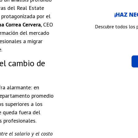
vas del Real Estate
¡HAZ N
, protagonizada por el
na Correa Cervera
, CEO
Descubre todos los 
ormación del mercado
fesionales a migrar
.
 el cambio de
fra alarmante: en
departamento promedio
s superiores a los
e queda fuera del
s profesionales.
re el salario y el costo