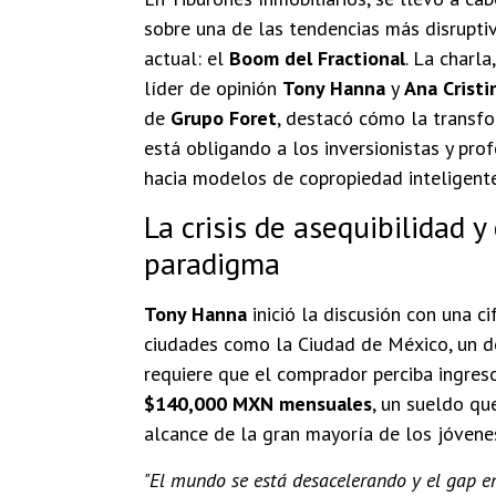
sobre una de las tendencias más disrupti
actual: el
Boom del Fractional
. La charla
líder de opinión
Tony Hanna
y
Ana Cristi
de
Grupo Foret
, destacó cómo la transf
está obligando a los inversionistas y pro
hacia modelos de copropiedad inteligente
La crisis de asequibilidad y
paradigma
Tony Hanna
inició la discusión con una ci
ciudades como la Ciudad de México, un 
requiere que el comprador perciba ingreso
$140,000 MXN mensuales
, un sueldo qu
alcance de la gran mayoría de los jóvene
"El mundo se está desacelerando y el gap ent