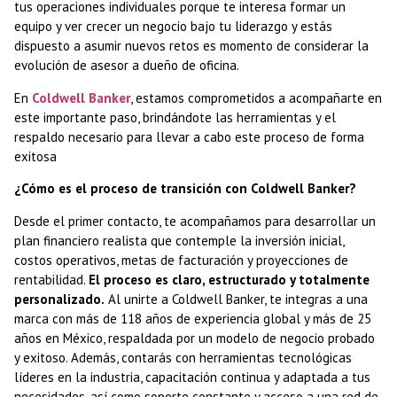
tus operaciones individuales porque te interesa formar un
equipo y ver crecer un negocio bajo tu liderazgo y estás
dispuesto a asumir nuevos retos es momento de considerar la
evolución de asesor a dueño de oficina.
En
Coldwell Banker
, estamos comprometidos a acompañarte en
este importante paso, brindándote las herramientas y el
respaldo necesario para llevar a cabo este proceso de forma
exitosa
¿Cómo es el proceso de transición con Coldwell Banker?
Desde el primer contacto, te acompañamos para desarrollar un
plan financiero realista que contemple la inversión inicial,
costos operativos, metas de facturación y proyecciones de
rentabilidad.
El proceso es claro, estructurado y totalmente
personalizado.
Al unirte a Coldwell Banker, te integras a una
marca con más de 118 años de experiencia global y más de 25
años en México, respaldada por un modelo de negocio probado
y exitoso. Además, contarás con herramientas tecnológicas
líderes en la industria, capacitación continua y adaptada a tus
necesidades, así como soporte constante y acceso a una red de