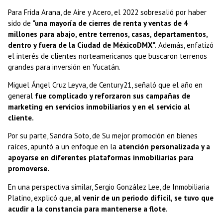
Para Frida Arana, de Aire y Acero, el 2022 sobresalió por haber
sido de
"una mayoría de cierres de renta y ventas de 4
millones para abajo, entre terrenos, casas, departamentos,
dentro y fuera de la Ciudad de MéxicoDMX".
Además, enfatizó
el interés de clientes norteamericanos que buscaron terrenos
grandes para inversión en Yucatán.
Miguel Ángel Cruz Leyva, de Century21, señaló que el año en
general
fue complicado y reforzaron sus campañas de
marketing en servicios inmobiliarios y en el servicio al
cliente.
Por su parte, Sandra Soto, de Su mejor promoción en bienes
raíces, apuntó a un enfoque en la
atención personalizada y a
apoyarse en diferentes plataformas inmobiliarias para
promoverse.
En una perspectiva similar, Sergio González Lee, de Inmobiliaria
Platino, explicó que,
al venir de un periodo difícil, se tuvo que
acudir a la constancia para mantenerse a flote.