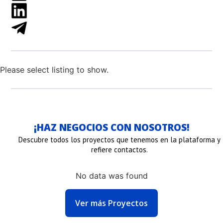
Please select listing to show.
¡HAZ NEGOCIOS CON NOSOTROS!
Descubre todos los proyectos que tenemos en la plataforma y
refiere contactos.
No data was found
NLACE
Ver más Proyectos