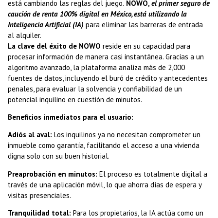
está cambiando las reglas del juego.
NOWO,
el primer seguro de
caución de renta 100% digital en México, está utilizando la
Inteligencia Artificial (IA)
para eliminar las barreras de entrada
al alquiler.
La clave del éxito de NOWO
reside en su capacidad para
procesar información de manera casi instantánea. Gracias a un
algoritmo avanzado, la plataforma analiza más de 2,000
fuentes de datos, incluyendo el buró de crédito y antecedentes
penales, para evaluar la solvencia y confiabilidad de un
potencial inquilino en cuestión de minutos.
Beneficios inmediatos para el usuario:
Adiós al aval:
Los inquilinos ya no necesitan comprometer un
inmueble como garantía, facilitando el acceso a una vivienda
digna solo con su buen historial.
Preaprobación en minutos:
El proceso es totalmente digital a
través de una aplicación móvil, lo que ahorra días de espera y
visitas presenciales.
Tranquilidad total:
Para los propietarios, la IA actúa como un