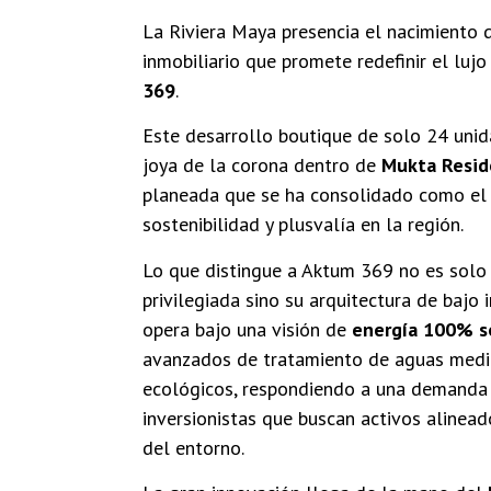
La Riviera Maya presencia el nacimiento 
inmobiliario que promete redefinir el luj
369
.
Este desarrollo boutique de solo 24 uni
joya de la corona dentro de
Mukta Resid
planeada que se ha consolidado como el 
sostenibilidad y plusvalía en la región.
Lo que distingue a Aktum 369 no es solo 
privilegiada sino su arquitectura de bajo 
opera bajo una visión de
energía 100% s
avanzados de tratamiento de aguas medi
ecológicos, respondiendo a una demanda 
inversionistas que buscan activos alinead
del entorno.