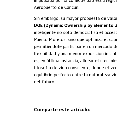
impulsada por la conectividad estratégica
Aeropuerto de Cancún.
Sin embargo, su mayor propuesta de valor
DOE (Dynamic Ownership by Elemento 
inteligente no solo democratiza el acceso
Puerto Morelos, sino que optimiza el capit
permitiéndole participar en un mercado 
flexibilidad y una menor exposición inicia
es, en última instancia, alinear el crecimi
filosofía de vida consciente, donde el ve
equilibrio perfecto entre la naturaleza vir
del futuro.
Comparte este artículo: