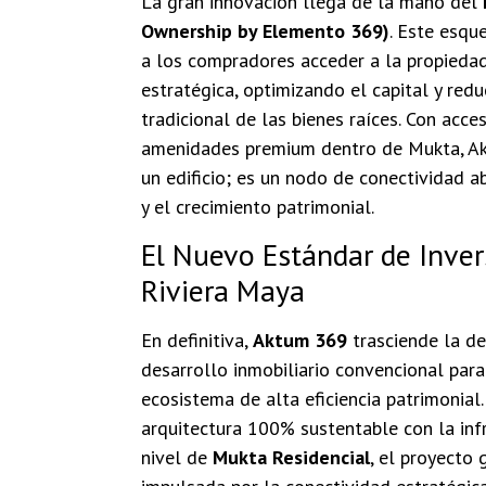
La gran innovación llega de la mano del
Ownership by Elemento 369)
. Este esqu
a los compradores acceder a la propiedad
estratégica, optimizando el capital y redu
tradicional de las bienes raíces. Con acc
amenidades premium dentro de Mukta, A
un edificio; es un nodo de conectividad a
y el crecimiento patrimonial.
El Nuevo Estándar de Inver
Riviera Maya
En definitiva,
Aktum 369
trasciende la de
desarrollo inmobiliario convencional para
ecosistema de alta eficiencia patrimonial.
arquitectura 100% sustentable con la inf
nivel de
Mukta Residencial
, el proyecto 