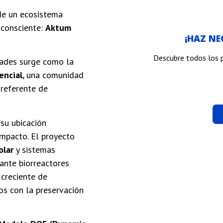
de un ecosistema
o consciente:
Aktum
¡HAZ N
Descubre todos los 
dades surge como la
encial
, una comunidad
referente de
su ubicación
impacto. El proyecto
olar
y sistemas
ante biorreactores
creciente de
os con la preservación