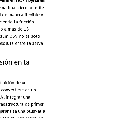
Modelo DOE (Dynamic
ema financiero permite
 de manera flexible y
ciendo la fricción
eso a más de 18
ktum 369 no es solo
bsoluta entre la selva
sión en la
finición de un
 convertirse en un
 Al integrar una
raestructura de primer
garantiza una plusvalía